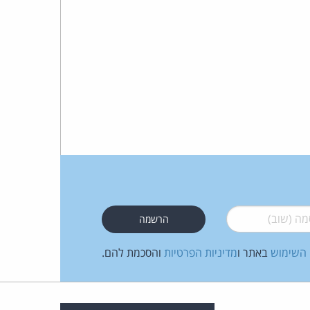
 (שוב)
*
 השימוש
באתר ו
מדיניות הפרטיות
והסכמת להם.