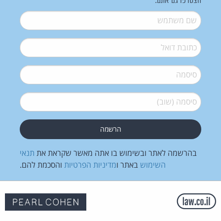
הצטרפו גם אתם:
שם משתמש
*
דואל
*
סיסמה
*
סיסמה (שוב)
*
בהרשמה לאתר ובשימוש בו אתה מאשר שקראת את
תנאי
השימוש
באתר ו
מדיניות הפרטיות
והסכמת להם.