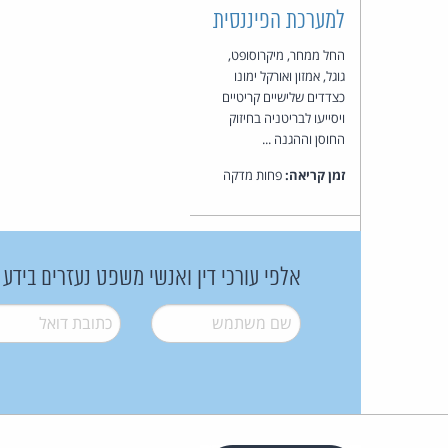
למערכת הפיננסית
החל ממחר, מיקרוסופט,
גוגל, אמזון ואורקל ימונו
כצדדים שלישיים קריטיים
ויסייעו לבריטניה בחיזוק
החוסן וההגנה ...
זמן קריאה:
פחות מדקה
אלפי עורכי דין ואנשי משפט נעזרים בידע
שם משתמש
*
דואל
*