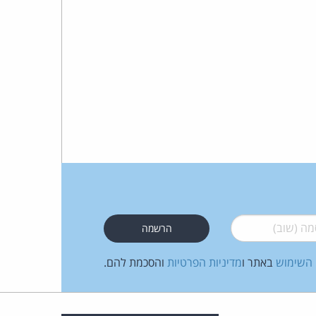
 (שוב)
*
 השימוש
באתר ו
מדיניות הפרטיות
והסכמת להם.