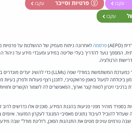
פרטיות וסייבר
עקבו
עקבו
של
עקבו
AEPD)
פרסמה
לאחרונה ניתוח מעמיק של ההשלכות על פרטיות מ
תית. המסמך נועד להדריך בעלי שליטה במידע ומעבדי מידע על ניהול המא
דרישות הרגולציה.
סוכן בינה מלאכותית מוגדר כמערכת המשתמשת במודלי שפה (LLMs) 
מון ביכולתה לפעול באופן פרואקטיבי, לתכנן רצף פעולות ולפרק בעיות 
ברכיבי זיכרון לטווח קצר וארוך, המאפשרים לה לשמור הקשרים וחוויות
 בספרד מזהיר מפני פגיעות בהגנת המידע. סוכנים אלו נדרשים לרוב 
ה שעלול להוביל לעיבוד נתונים מאסיבי המנוגד לעקרון המזעור. איומים 
 שבה גורמים עוינים מטים את התנהגות הסוכן, ו"זליגת מודל" שבה מידע