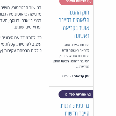
פרטיות וסייבר
חוק ההגנה
הלאומית בסייבר
בפני בן אדם. בנוסף, העדר
ופרויקטים שונים.
אושר בקריאה
ראשונה
כדי להתמודד עם סיכונים 
עיצוב לפרטיות, קטלוג מקו
הכנסת אישרה אמש
כוללות הבטחת עקיבות (Traceability) של פעולות הסוכן ופיקוח אנושי אפקטיבי בנקודות קריטיות.
בקריאה ראשונה וללא
התנגדות את הצעת חוק
הסייבר הלאומי. הצעת החוק
מבקשת ...
זמן קריאה:
דקה אחת
אחריות ספקים
בריטניה: הגנות
סייבר חדשות