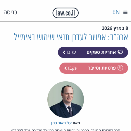
EN
כניסה
8 במרץ 2026
ארה"ב: אפשר לעדכן תנאי שימוש באימייל
אחריות ספקים
עקבו
פרטיות וסייבר
עקבו
מאת‏
עו"ד אור כהן
חבר בקבוצת הסייבר, הפרטיות וזכויות היוצרים במשרד פרל כהן צדק לצר ברץ