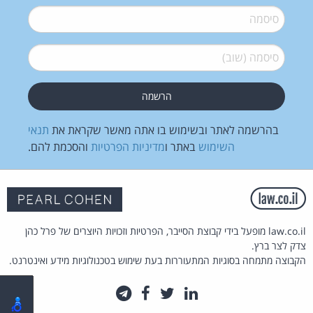
סיסמה
*
סיסמה (שוב)
*
בהרשמה לאתר ובשימוש בו אתה מאשר שקראת את
תנאי
השימוש
באתר ו
מדיניות הפרטיות
והסכמת להם.
law.co.il מופעל בידי קבוצת הסייבר, הפרטיות וזכויות היוצרים של פרל כהן
צדק לצר ברץ.
הקבוצה מתמחה בסוגיות המתעוררות בעת שימוש בטכנולוגיות מידע ואינטרנט.
לינקדאין
טוויטר
פייסבוק
טלגרם