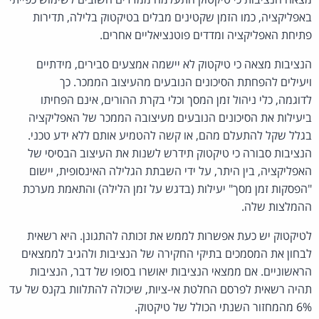
באפליקציה, כמו הזמן שקטינים מבלים בטיקטוק בלילה, תדירות
פתיחת האפליקציה ומדדים פוטנציאליים אחרים.
הנציבות מצאה כי טיקטוק לא יישמה אמצעים סבירים, מידתיים
ויעילים להפחתת הסיכונים הנובעים מהעיצוב הממכר. כך
לדוגמה, כלי ניהול זמן המסך וכלי בקרת ההורים, אינם הפחיתו
ביעילות את הסיכונים הנובעים מעיצובה הממכר של האפליקציה
בגלל שקל להתעלם מהם, או קשה להטמיע אותם ללא ידע טכני.
הנציבות סבורה כי טיקטוק תידרש לשנות את העיצוב הבסיסי של
האפליקציה, בין היתר, על ידי השבתת הגלילה האינסופית, יישום
"הפסקות זמן מסך" יעילות (בדגש על זמן הלילה) והתאמת מערכת
ההמלצות שלה.
לטיקטוק יש כעת אפשרות לממש את זכותה להתגונן. היא רשאית
לבחון את המסמכים בתיקי החקירה של הנציבות ולהגיב לממצאים
הראשוניים. אם ממצאי הנציבות יאושרו בסופו של דבר, הנציבות
תהיה רשאית לפרסם החלטת אי-ציות, שיכולה להתלוות בקנס של עד
6% מהמחזור השנתי הכולל של טיקטוק.