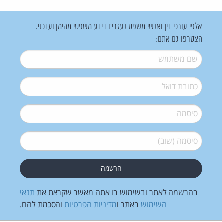
אלפי עורכי דין ואנשי משפט נעזרים בידע משפטי מהימן ועדכני.
הצטרפו גם אתם:
שם משתמש
*
דואל
*
סיסמה
*
סיסמה (שוב)
*
בהרשמה לאתר ובשימוש בו אתה מאשר שקראת את
תנאי
השימוש
באתר ו
מדיניות הפרטיות
והסכמת להם.