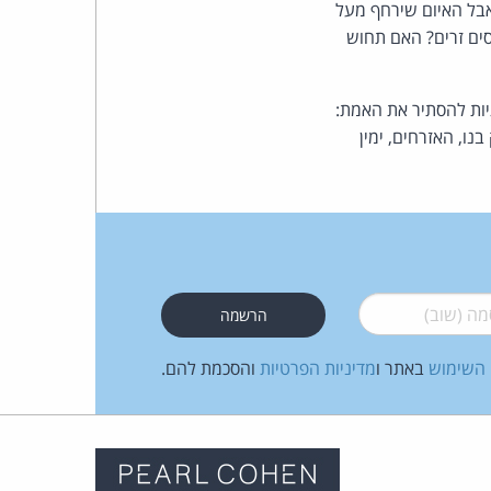
 אבל האיום שירחף מעל
סים זרים? האם תחוש
גיות להסתיר את האמת:
ו, האזרחים, ימין
 (שוב)
*
 השימוש
באתר ו
מדיניות הפרטיות
והסכמת להם.