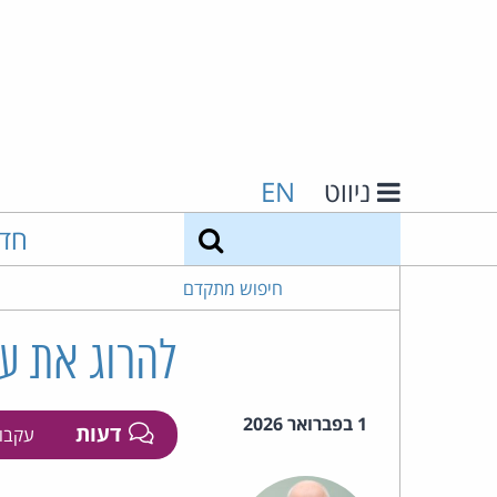
ניווט
EN
חיפוש
חד
חיפוש מתקדם
להרוג את עו
1 בפברואר 2026
דעות
עקבו