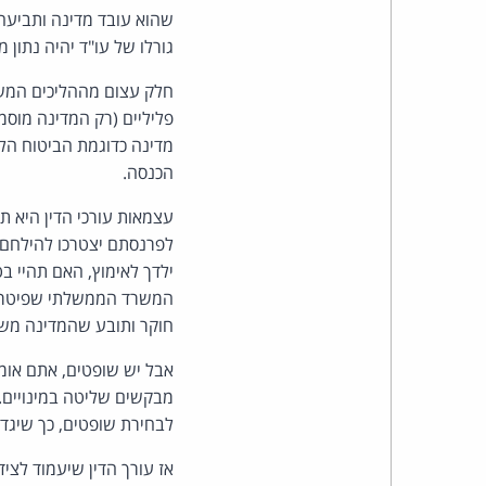
שהוא עובד מדינה ותביעה
גורלו של עו"ד יהיה נתון
חלק עצום מההליכים המשפ
פליליים (רק המדינה מוסמכ
מדינה כדוגמת הביטוח הלא
הכנסה.
עצמאות עורכי הדין היא ת
לפרנסתם יצטרכו להילחם 
ילדך לאימוץ, האם תהיי ב
המשרד הממשלתי שפיטר או
חוקר ותובע שהמדינה משלמ
אבל יש שופטים, אתם אומר
לבחירת שופטים, כך שיגדל
אז עורך הדין שיעמוד לציד