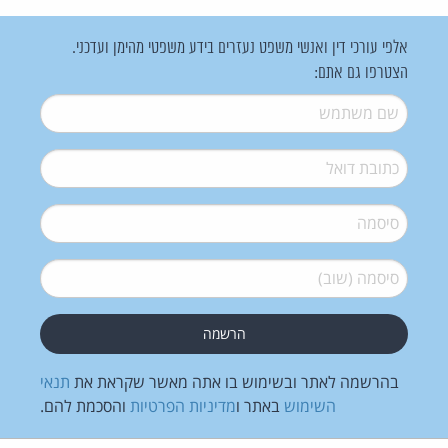
אלפי עורכי דין ואנשי משפט נעזרים בידע משפטי מהימן ועדכני.
הצטרפו גם אתם:
שם משתמש
*
דואל
*
סיסמה
*
סיסמה (שוב)
*
בהרשמה לאתר ובשימוש בו אתה מאשר שקראת את
תנאי
השימוש
באתר ו
מדיניות הפרטיות
והסכמת להם.