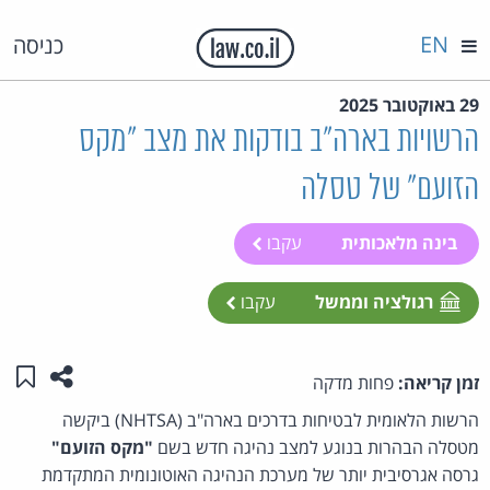
EN
כניסה
29 באוקטובר 2025
הרשויות בארה"ב בודקות את מצב "מקס
הזועם" של טסלה
בינה מלאכותית
עקבו
רגולציה וממשל
עקבו
שתפו ע
שמו
זמן קריאה:
פחות מדקה
הרשות הלאומית לבטיחות בדרכים בארה"ב (NHTSA) ביקשה
מטסלה הבהרות בנוגע למצב נהיגה חדש בשם
"
מקס הזועם"
גרסה אגרסיבית יותר של מערכת הנהיגה האוטונומית המתקדמת