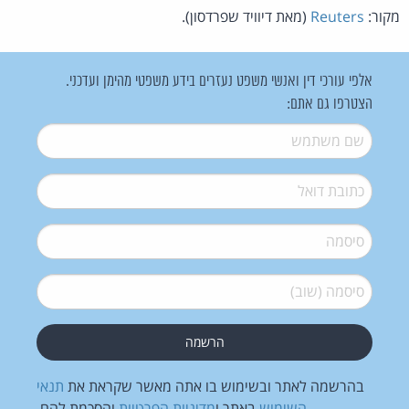
מקור:
Reuters
(מאת דיוויד שפרדסון).
אלפי עורכי דין ואנשי משפט נעזרים בידע משפטי מהימן ועדכני.
הצטרפו גם אתם:
שם משתמש
*
דואל
*
סיסמה
*
סיסמה (שוב)
*
בהרשמה לאתר ובשימוש בו אתה מאשר שקראת את
תנאי
השימוש
באתר ו
מדיניות הפרטיות
והסכמת להם.