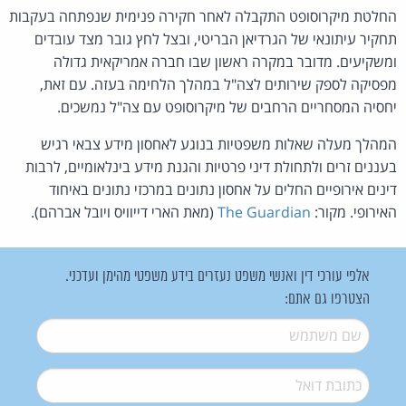
החלטת מיקרוסופט התקבלה לאחר חקירה פנימית שנפתחה בעקבות
תחקיר עיתונאי של הגרדיאן הבריטי, ובצל לחץ גובר מצד עובדים
ומשקיעים. מדובר במקרה ראשון שבו חברה אמריקאית גדולה
מפסיקה לספק שירותים לצה"ל במהלך הלחימה בעזה. עם זאת,
יחסיה המסחריים הרחבים של מיקרוסופט עם צה"ל נמשכים.
המהלך מעלה שאלות משפטיות בנוגע לאחסון מידע צבאי רגיש
בעננים זרים ולתחולת דיני פרטיות והגנת מידע בינלאומיים, לרבות
דינים אירופיים החלים על אחסון נתונים במרכזי נתונים באיחוד
האירופי. מקור:
The Guardian
(מאת הארי דייוויס ויובל אברהם).
אלפי עורכי דין ואנשי משפט נעזרים בידע משפטי מהימן ועדכני.
הצטרפו גם אתם:
שם משתמש
*
דואל
*