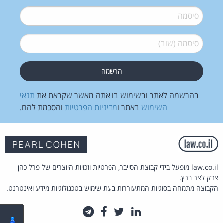
סיסמה
*
סיסמה (שוב)
*
בהרשמה לאתר ובשימוש בו אתה מאשר שקראת את
תנאי
השימוש
באתר ו
מדיניות הפרטיות
והסכמת להם.
law.co.il מופעל בידי קבוצת הסייבר, הפרטיות וזכויות היוצרים של פרל כהן
צדק לצר ברץ.
הקבוצה מתמחה בסוגיות המתעוררות בעת שימוש בטכנולוגיות מידע ואינטרנט.
לינקדאין
טוויטר
פייסבוק
טלגרם