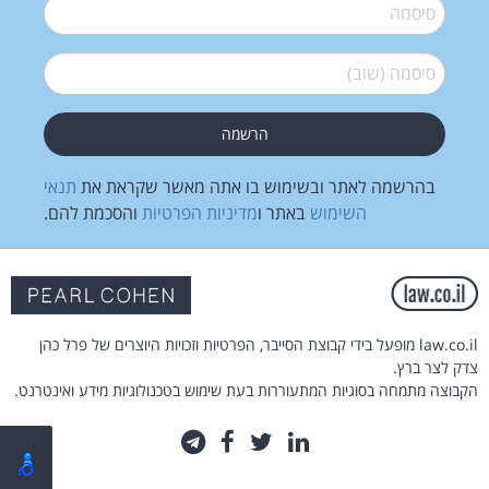
סיסמה
*
סיסמה (שוב)
*
בהרשמה לאתר ובשימוש בו אתה מאשר שקראת את
תנאי
השימוש
באתר ו
מדיניות הפרטיות
והסכמת להם.
law.co.il מופעל בידי קבוצת הסייבר, הפרטיות וזכויות היוצרים של פרל כהן
צדק לצר ברץ.
הקבוצה מתמחה בסוגיות המתעוררות בעת שימוש בטכנולוגיות מידע ואינטרנט.
לינקדאין
טוויטר
פייסבוק
טלגרם