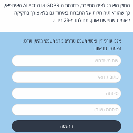
החוק הוא רגולציה מחייבת, כדוגמת ה-GDPR או ה-AI Act האירופאי,
כך שהוראותיה חלות על החברות באיחוד גם בלא צורך בחקיקה
לאומית שתיישם אותן. תחולתו מ-28 ביוני.
אלפי עורכי דין ואנשי משפט נעזרים בידע משפטי מהימן ועדכני.
הצטרפו גם אתם:
שם משתמש
*
דואל
*
סיסמה
*
סיסמה (שוב)
*