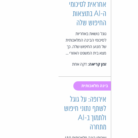
אחראית לסיכומי
ה-AI בתוצאות
החיפוש שלה
גוגל נושאת באחריות
לסיכומי הבינה המלאכותית
של מנוע החיפוש שלה. כך
מצא בית המשפט האזורי ...
זמן קריאה:
דקה אחת
בינה מלאכותית
אירופה: על גוגל
לשתף נתוני חיפוש
ולתמוך ב-AI
מתחרה
שירותי בינה מלאכותית (AI)