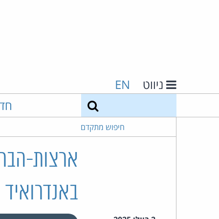
ניווט
EN
חיפוש
חד
חיפוש מתקדם
ארצות-הברית
באנדרואיד