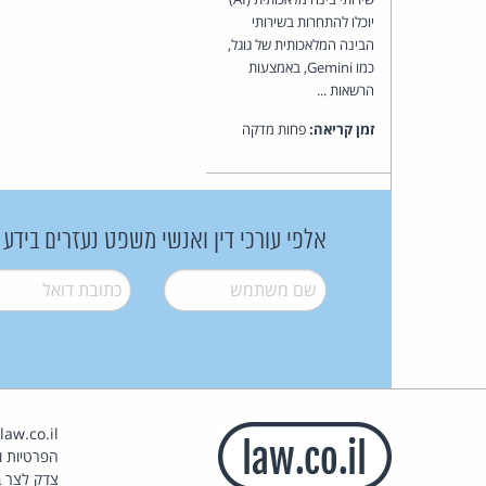
יוכלו להתחרות בשירותי
הבינה המלאכותית של גוגל,
כמו Gemini, באמצעות
הרשאות ...
זמן קריאה:
פחות מדקה
אלפי עורכי דין ואנשי משפט נעזרים בידע
שם משתמש
*
דואל
*
הפרטיות וז
צדק לצר ב