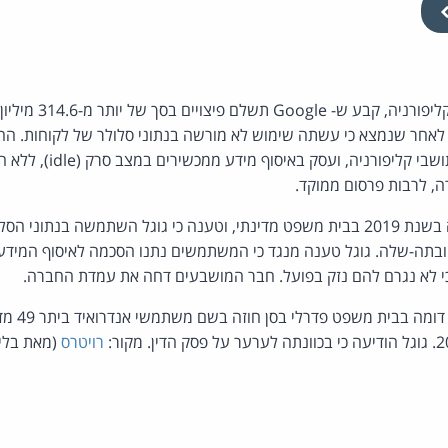
חבר מושבעים בסן חוזה,
כמים מבוססי Android, לאחר שנמצא כי עשתה שימוש לא מורשה בנתוני סלולר של לקוחות
ייצוגית בשם כ-14 מיליון תושבי 
, לרבות פרסום ממוקד.
התביעה הוגשה לראשונה בשנת 2019 בבית משפט מדינתי, וטענה כי גוגל השתמשה בנ
ובתה-שלה. גוגל טענה מנגד כי המשתמשים נתנו הסכמה לאיסוף המיד
וכי לא נגרם להם נזק בפועל. חבר המושבעים דחה את עמדת החברה.
במקביל, מתנה
רויטרס
(מאת בלייק