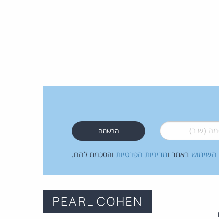
 (שוב)
*
 השימוש
באתר ו
מדיניות הפרטיות
והסכמת להם.