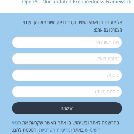
OpenAI - Our updated Preparedness Framework
אלפי עורכי דין ואנשי משפט נעזרים בידע משפטי מהימן ועדכני.
הצטרפו גם אתם:
שם משתמש
*
דואל
*
סיסמה
*
סיסמה (שוב)
*
בהרשמה לאתר ובשימוש בו אתה מאשר שקראת את
תנאי
השימוש
באתר ו
מדיניות הפרטיות
והסכמת להם.