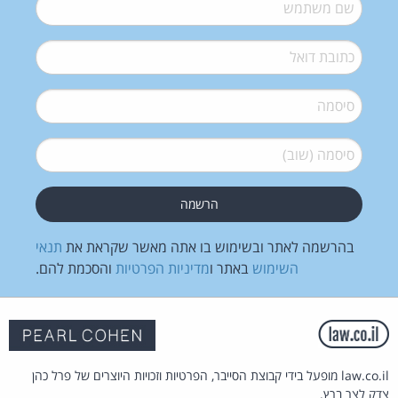
שם משתמש
*
דואל
*
סיסמה
*
סיסמה (שוב)
*
בהרשמה לאתר ובשימוש בו אתה מאשר שקראת את
תנאי
השימוש
באתר ו
מדיניות הפרטיות
והסכמת להם.
law.co.il מופעל בידי קבוצת הסייבר, הפרטיות וזכויות היוצרים של פרל כהן
צדק לצר ברץ.