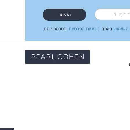
 (שוב)
*
 השימוש
באתר ו
מדיניות הפרטיות
והסכמת להם.