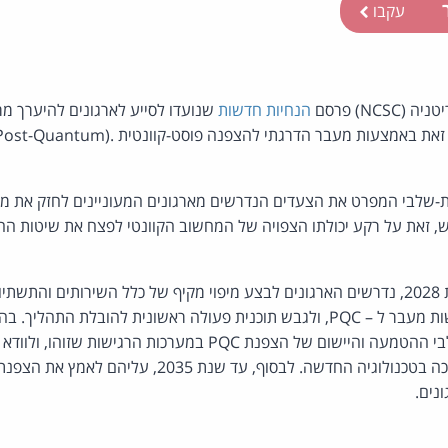
ר
עקבו
NC) פרסם
הנחיות חדשות
שנועדו לסייע לארגונים להיערך מר
שמציב המחשוב הקוונטי, זאת באמצעות מעבר הדרגתי להצפנה פוסט-ק
ת-שלבי המפרט את הצעדים הנדרשים מארגונים המעוניינים לחזק את 
ש, זאת על רקע יכולתו הצפויה של המחשוב הקוונטי לפצח את שיטות ה
בהתאם להנחיות, עד שנת 2028, נדרשים הארגונים לבצע מיפוי מקיף של כלל השירותים 
הארגונים להשלים את שלבי ההטמעה והיישום של הצפנת PQC במערכות הרגי
נים.