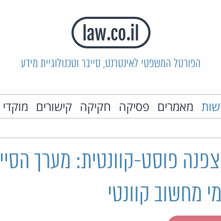
הפורטל המשפטי לאינטרנט, סייבר וטכנולוגיית מידע
שות
מאמרים
פסיקה
חקיקה
קישורים
מוקדי 
פנה פוסט-קוונטית: מערך הסייב
י מחשוב קוונטי