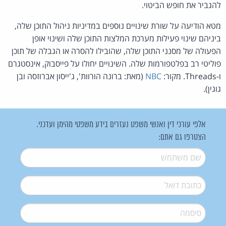
להגביר את חופש הביטוי.
מטא הודיעה על שורת שינויים נוספים במדיניות ניהול התוכן שלה,
ביניהם שינוי פעילות מערכת המלצות התוכן שלה ושינוי אופן
הפעולה של מסנני התוכן שלה, שהובילו להסרה או הגבלה של תוכן
פוליטי רב בפלטפורמות שלה. השינויים יחולו על פייסבוק, אינסטגרם
ו-Threads. מקור:
NBC
(מאת: ברונה הורוות', ג'ייסון אברוזסה ובן
גוגין).
אלפי עורכי דין ואנשי משפט נעזרים בידע משפטי מהימן ועדכני.
הצטרפו גם אתם:
שם משתמש
*
דואל
*
סיסמה
*