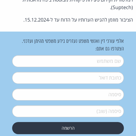
(Suptech).
הציבור מוזמן להגיש הערותיו על הדוח עד ל-15.12.2024.
אלפי עורכי דין ואנשי משפט נעזרים בידע משפטי מהימן ועדכני.
הצטרפו גם אתם:
שם משתמש
*
דואל
*
סיסמה
*
סיסמה (שוב)
*