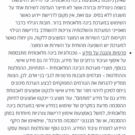
בשפה ניטרלית וברורה אשר לא תייצר העדפה לשירות אחד על
משנהו ללא בסיס. עם זאת, אין מקום לדרישת יידוע כאשר
השימוש במערכת בינה מלאכותית ברור. חובות הגילוי בדבר
מאפייני המערכת והשלכותיה צריכות להשתלב בדרישות הגילוי
הקיימות לגבי השירות או המוצר המוצעים ללקוח, והן יחולו כאשר
למערכת יש השפעה מהותית על השירות או המוצר.
פרטיות והגנה על מידע
– טכנולוגיות בינה מלאכותית מתבססות
על איסוף ועיבוד נרחבים של מידע, ובכלל זה גם מידע אישי.
בנוסף, תוצרי מערכות הבינה המלאכותית – התחזיות, ההמלצות
וההחלטות – מגלמים תובנות פרטניות לגבי בני אדם. לכן, הצוות
ממליץ להנחות את הגורמים המפוקחים לבצע הערכת סיכונים
ביחס לסיכון לזיהוי חוזר של מידע אישי ולנקוט אמצעים לאבטחת
מידע גם על מידע "מותמם". עוד מוצע כי יינקטו אמצעים לחיזוק
ההסכמה מדעת במקרים של שימוש במידע אישי במערכות בינה
מלאכותית, למשל באמצעות אימוץ דרישות צורניות מיוחדות במתן
ההסכמה, או של מנגנוני "הסכמה מדורגת", שיתאימו את היקף
היידוע למטרת עיבוד המידע. היבט נוסף שהמלצות הצוות עסקו