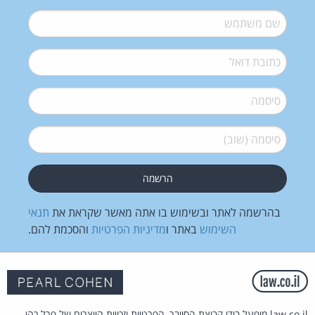
שם משתמש
*
דואל
*
סיסמה
*
סיסמה (שוב)
*
בהרשמה לאתר ובשימוש בו אתה מאשר שקראת את
תנאי
השימוש
באתר ו
מדיניות הפרטיות
והסכמת להם.
law.co.il מופעל בידי קבוצת הסייבר, הפרטיות וזכויות היוצרים של פרל כהן