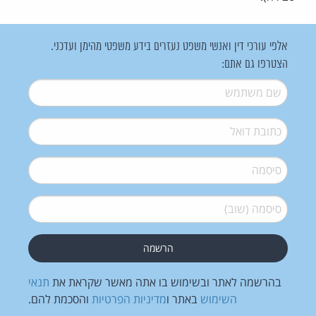
אלפי עורכי דין ואנשי משפט נעזרים בידע משפטי מהימן ועדכני.
הצטרפו גם אתם:
שם משתמש
*
דואל
*
סיסמה
*
סיסמה (שוב)
*
בהרשמה לאתר ובשימוש בו אתה מאשר שקראת את
תנאי
השימוש
באתר ו
מדיניות הפרטיות
והסכמת להם.