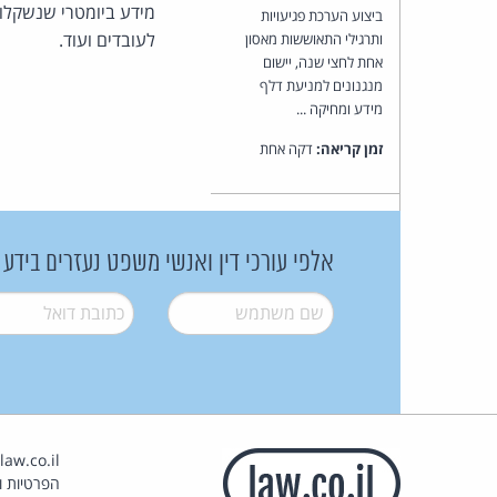
מידע ביומטרי שנשקלו
ביצוע הערכת פגיעויות
לעובדים ועוד.
ותרגילי התאוששות מאסון
אחת לחצי שנה, יישום
מנגנונים למניעת דלף
מידע ומחיקה ...
זמן קריאה:
דקה אחת
אלפי עורכי דין ואנשי משפט נעזרים בידע
שם משתמש
*
דואל
*
הפרטיות וז