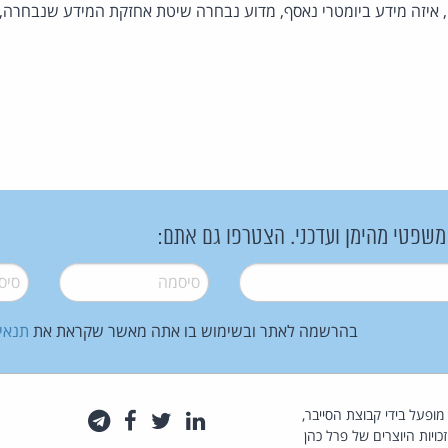
, איזה מידע ביומטרי נאסף, מדוע נבחרה שיטת אחזקת המידע שנבחרה
 משפטי מהימן ועדכני. הצטרפו גם אתם:
סיסמה
*
סיסמה
בהרשמה לאתר ובשימוש בו אתה מאשר שקראת את
תנאי
law.co.il מופעל בידי קבוצת הסייבר,
לינקדאין
טוויטר
פייסבוק
טלגרם
כויות היוצרים של פרל כהן