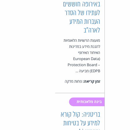
באירופה חוששים
לעתידו של הסדר
העברות המידע
לארה"ב
מועצת הרשויות הלאומיות
להגנת מידע במדינות
האיחוד האירופי
(European Data
Protection Board –
EDPB) מביעה ...
זמן קריאה:
פחות מדקה
בינה מלאכותית
בריטניה: קול קורא
למידע על בטיחות