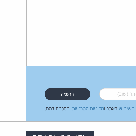
 (שוב)
*
 השימוש
באתר ו
מדיניות הפרטיות
והסכמת להם.