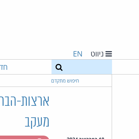
ניווט
EN
חיפוש
חד
חיפוש מתקדם
ארצות-הברי
מעקב