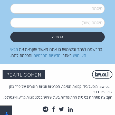
סיסמה
*
סיסמה (שוב)
*
בהרשמה לאתר ובשימוש בו אתה מאשר שקראת את
תנאי
השימוש
באתר ו
מדיניות הפרטיות
והסכמת להם.
law.co.il מופעל בידי קבוצת הסייבר, הפרטיות וזכויות היוצרים של פרל כהן
צדק לצר ברץ.
הקבוצה מתמחה בסוגיות המתעוררות בעת שימוש בטכנולוגיות מידע ואינטרנט.
לינקדאין
טוויטר
פייסבוק
טלגרם