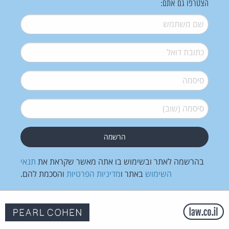
הצטרפו גם אתם:
שם משתמש
*
דואל
*
סיסמה
*
סיסמה (שוב)
*
בהרשמה לאתר ובשימוש בו אתה מאשר שקראת את
תנאי
השימוש
באתר ו
מדיניות הפרטיות
והסכמת להם.