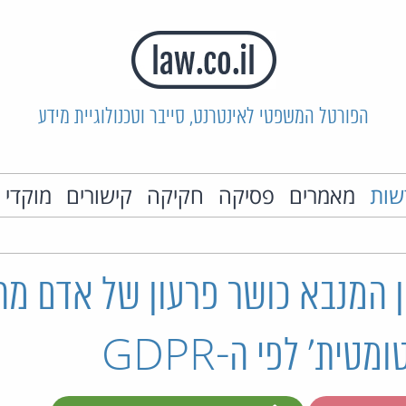
הפורטל המשפטי לאינטרנט, סייבר וטכנולוגיית מידע
שות
מאמרים
פסיקה
חקיקה
קישורים
מוקדי 
ן המנבא כושר פרעון של אדם מה
טית' לפי ה-GDPR