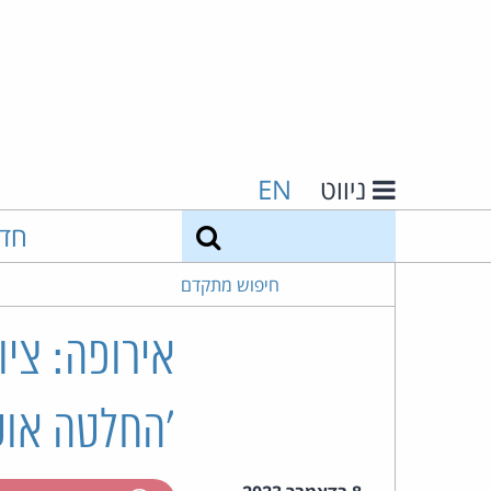
ניווט
EN
חיפוש
חד
חיפוש מתקדם
אירופה: ציו
'החלטה אוטומ