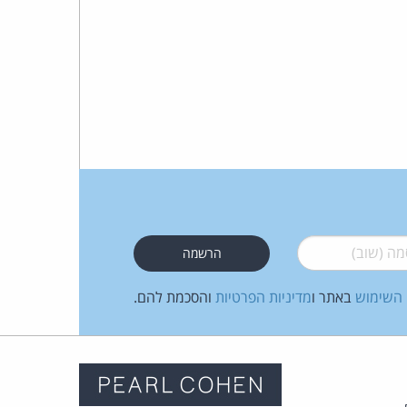
 (שוב)
*
 השימוש
באתר ו
מדיניות הפרטיות
והסכמת להם.