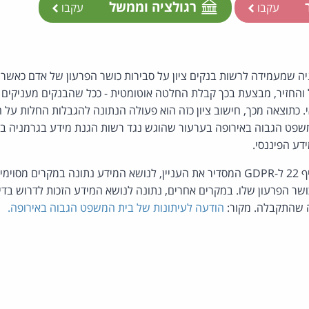
ר
רגולציה וממשל
עקבו
עקבו
ה שמעמידה לרשות בנקים ציון על סבירות כושר הפרעון של אדם כאשר ה
ל והחזיר, מבצעת בכך קבלת החלטה אוטומטית - ככל שהבנקים מעניקים 
כתוצאה מכך, חישוב ציון כזה הוא פעולה הנתונה להגבלות החלות על ה
פט הגבוה באירופה בערעור שהוגש נגד רשות הגנת מידע בגרמניה בש
ע הפיננסי.
law.co.il מעיר כי לפי סעיף 22 ל-GDPR המסדיר את העניין, לנושא המידע נתונה במ
ושר הפרעון שלו. במקרים אחרים, נתונה לנושא המידע הזכות לדרוש ב
 שהתקבלה. מקור:
הודעה לעיתונות של בית המשפט הגבוה באירופה.