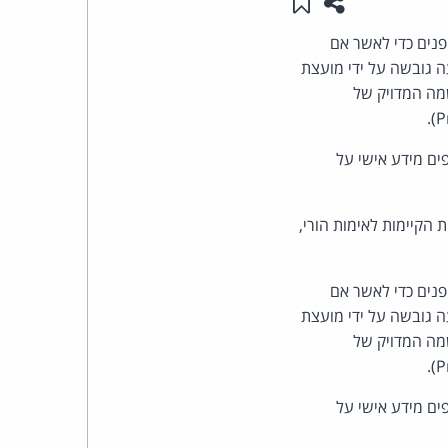
שתפו עמוד זה
שמור ב"תכנים שלי"
העומד
נים כדי לאשר אם
ם לפי החוק להגנת הפרטיות המקוונת של ילדים (COPPA). ההצעה גובשה על ידי מועצת
בראש
וק. שמה המדויק של
קבוצת
 לפני שהם אוספים מידע אישי על
האינטרנט,
 הקיימות לאימות הורי,
הסייבר
וזכויות
נים כדי לאשר אם
ם לפי החוק להגנת הפרטיות המקוונת של ילדים (COPPA). ההצעה גובשה על ידי מועצת
היוצרים
וק. שמה המדויק של
של
 לפני שהם אוספים מידע אישי על
פרל