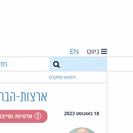
ניווט
EN
חיפוש
חד
חיפוש מתקדם
ארצות-הברית
18 באוגוסט 2023
פרטיות וסייב