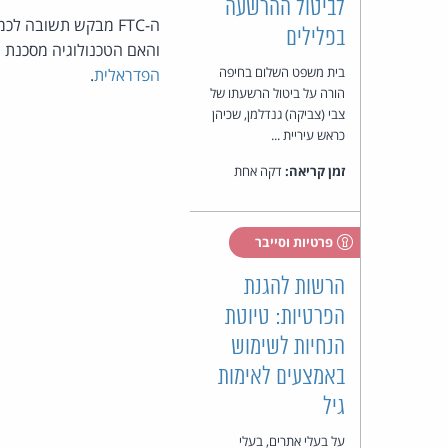
לביטול ההרשעה
ה-FTC מבקש תשובה ל
בפלילים
והאם הטכנולוגיה מסכנת מידע א
בית משפט השלום בחיפה
הפדראלית
.
הורה על ביטול הרשעתו של
צבי (צביקה) גנדלמן, שכיהן
כראש עיריית ...
זמן קריאה:
דקה אחת
פרטיות וסייבר
הרשות להגנת
הפרטיות: טיוטת
הנחיות לשימוש
באמצעים לאימות
גיל
על בעלי אתרים, בעלי