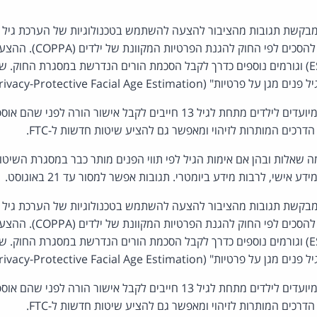
בקשת תגובות מהציבור להצעה להשתמש בטכנולוגיות של הערכת גיל פ
משתמש הוא מבוגר כשיר להסכי
דירוג תוכנות הבידור (ESRB) וגורמים נוספים כדרך לקבל הסכמת הורים הנדרשת במסגרת הח
 (Privacy-Protective Facial Age Estimation).
COPPA דורש שאתרים המיועדים לילדים מתחת לגיל 13 חייבים לקבל אישור הורה
רכים המותרות לזיהוי ומאפשר גם להציע שיטות חדשות ל-FTC.
כמה שאלות ובהן אם אימות הגיל לפי תווי הפנים מותר כבר במסגרת השיטות
אישי, לרבות מידע ביומטרי. תגובות אפשר למסור עד 21 באוגוסט.
בקשת תגובות מהציבור להצעה להשתמש בטכנולוגיות של הערכת גיל פ
משתמש הוא מבוגר כשיר להסכי
דירוג תוכנות הבידור (ESRB) וגורמים נוספים כדרך לקבל הסכמת הורים הנדרשת במסגרת הח
 (Privacy-Protective Facial Age Estimation).
COPPA דורש שאתרים המיועדים לילדים מתחת לגיל 13 חייבים לקבל אישור הורה
רכים המותרות לזיהוי ומאפשר גם להציע שיטות חדשות ל-FTC.