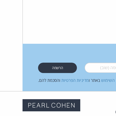
 (שוב)
*
 השימוש
באתר ו
מדיניות הפרטיות
והסכמת להם.