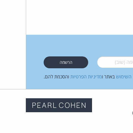
 (שוב)
*
 השימוש
באתר ו
מדיניות הפרטיות
והסכמת להם.