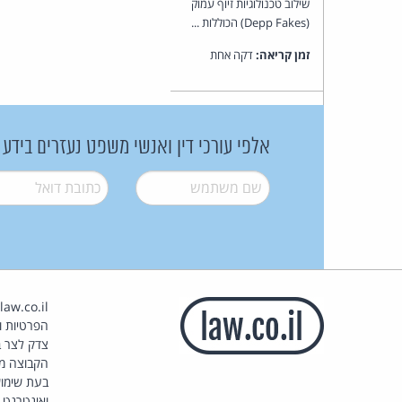
שילוב טכנולוגיות זיוף עמוק
(Depp Fakes) הכוללות ...
זמן קריאה:
דקה אחת
אלפי עורכי דין ואנשי משפט נעזרים בידע
שם משתמש
*
דואל
*
הפרטיות וז
צדק לצר ב
הקבוצה מ
בעת שימוש
ואינטרנט.