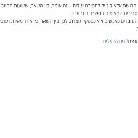
 חרושת אלא בוטיק לתפירה עילית - וזה אומר, בין השאר, ששעות החיוב 
בירים המצופים במשרדים גדולים.
עובדים כאנשים ולא כספקי תוצרת. לכן, בין השאר, כל אחד מאיתנו עובד
מנצח?
פנה/י אלינו
!