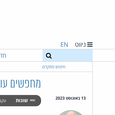
ניווט
EN
חיפוש
חד
חיפוש מתקדם
מחפשים עו"
13 באוגוסט 2023
שונות
עקב