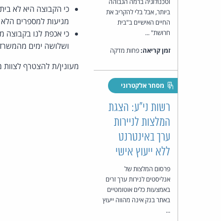
וטכנולוגיה ברמה הגבוהה
כי הקבוצה היא לא בית
ביותר, אבל בלי להקריב את
מגיעות למספרים הלא ס
החיים האישיים ב"בית
חרושת" ...
כי אכפת לנו בקבוצה מה
ושלושה ימים מהמשרד.
זמן קריאה:
פחות מדקה
מעונין/ת להצטרף לצוות 
מסחר אלקטרוני
רשות ני"ע: הצגת
המלצות לניירות
ערך באינטרנט
ללא ייעוץ אישי
פרסום המלצות של
אנליסטים לנירות ערך זרים
באמצעות כלים אוטומטיים
באתר בנק אינה מהווה ייעוץ
...