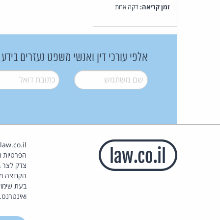
זמן קריאה:
דקה אחת
אלפי עורכי דין ואנשי משפט נעזרים בידע
שם משתמש
*
דואל
*
הפרטיות וז
צדק לצר ב
הקבוצה מ
בעת שימוש
ואינטרנט.