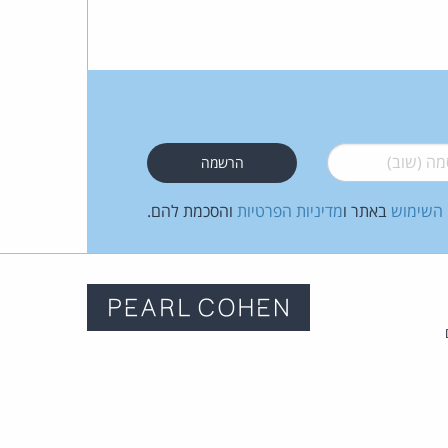
 (שוב)
*
 השימוש
באתר ו
מדיניות הפרטיות
והסכמת להם.