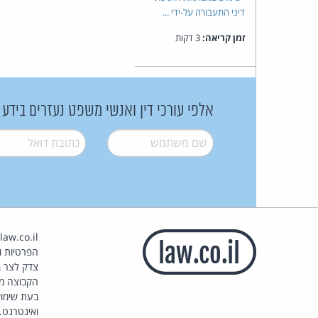
דיני התעבורה על-ידי ...
זמן קריאה:
3 דקות
אלפי עורכי דין ואנשי משפט נעזרים בידע
שם משתמש
*
דואל
*
הפרטיות וז
צדק לצר ב
הקבוצה מ
בעת שימוש
ואינטרנט.