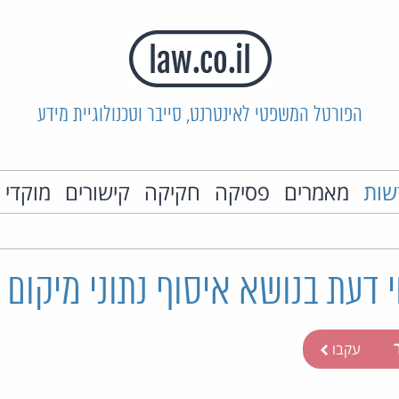
הפורטל המשפטי לאינטרנט, סייבר וטכנולוגיית מידע
שות
מאמרים
פסיקה
חקיקה
קישורים
מוקדי 
י דעת בנושא איסוף נתוני מיקום 
ר
עקבו