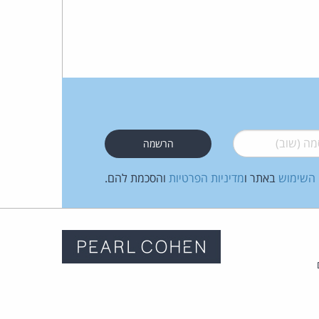
 (שוב)
*
 השימוש
באתר ו
מדיניות הפרטיות
והסכמת להם.