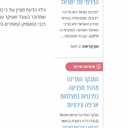
הפנימי של ישראל
גילוי הדעת מציין עוד כי 
"מדינת ישראל היא מדינה
שמדובר בעובד שעיקר עבו
ריבונית, וסמכויותיה נגזרות
רכבי המעסיק המותרים בש
מהדין הישראלי ולא מדיני
האיחוד האירופי. רגולציית ה-
GDPR, עם כל חשיבותה ...
זמן קריאה:
2 דקות
פרטיות וסייבר
המבקר המדינה
מזהיר מפגיעה
בפרטיות במצלמות
אכיפה עירוניות
מבקר המדינה פרסם אתמול
(16.6) דו"ח ביקורת בנושא
"
שימוש במצלמות לאכיפת