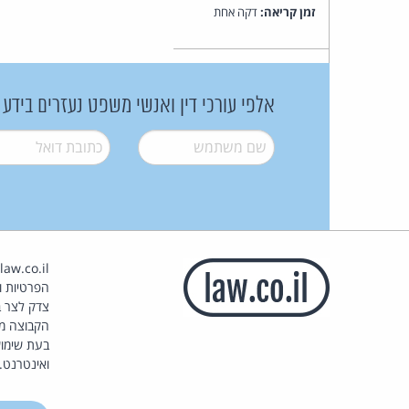
זמן קריאה:
דקה אחת
אלפי עורכי דין ואנשי משפט נעזרים בידע
שם משתמש
*
דואל
*
הפרטיות וז
צדק לצר ב
הקבוצה מ
בעת שימוש
ואינטרנט.