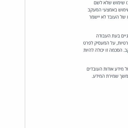
כהן
בו שימוש שלא לשם
שימוש באמצעי המעקב
צדק
 של העובד לא יישמר
לצר
גיים בעת העבודה
ברץ.
טיות, על המעסיק לפרט
 הסכמה זו יכולה להיות
פועל
מ־1996
ל מידע אודות העובדים
המשך שמירת המידע.