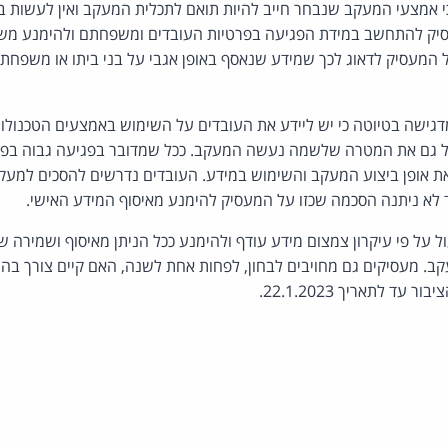
כי אמצעי המעקב שנבחר חייב להיות תואם לתכלית המעקב ואין לעשות 
מעסיק להתחשב במידת הפגיעה בפרטיות העובדים ומשפחתם ולהימנע מ
המעסיק לדאוג לכך שמידע שנאסף באופן אגבי על בני ביתו או משפחתו
גישה בטיוטה כי יש ליידע את העובדים על השימוש באמצעים הטכנולו
ול גם את המטרה שלשמה נעשה המעקב. ככל שמדובר בפגיעה גבוה בפר
 אופן ביצוע המעקב והשימוש במידע. העובדים נדרשים להסכים למעקב.
ד לא ניתנה הסכמה שכזו על המעסיק להימנע מאיסוף המידע האישי.
 על פי עיקרון צמצום מידע עודף ולהימנע ככל הניתן מאיסוף ושמירה ש
ב. מעסיקים גם מחויבים לבחון, לפחות אחת לשנה, האם קיים צורך ב
ד לתאריך 22.1.2023.