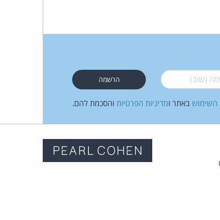
 (שוב)
*
 השימוש
באתר ו
מדיניות הפרטיות
והסכמת להם.