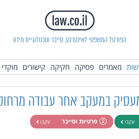
הפורטל המשפטי לאינטרנט, סייבר וטכנולוגיית מידע
שות
מאמרים
פסיקה
חקיקה
קישורים
מוקדי 
עסיק במעקב אחר עבודה מרחוק
פרטיות וסייבר
עקבו
עקבו