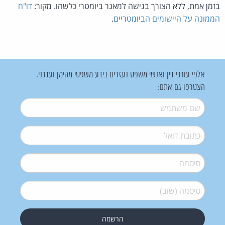
בזמן אמת, ללא הצורך בגישה למאגר ביומטרי כלשהו. מקור:
דו"ח
הממונה על היישומים הביומטריים
.
אלפי עורכי דין ואנשי משפט נעזרים בידע משפטי מהימן ועדכני.
הצטרפו גם אתם:
שם משתמש
*
דואל
*
סיסמה
*
סיסמה (שוב)
*