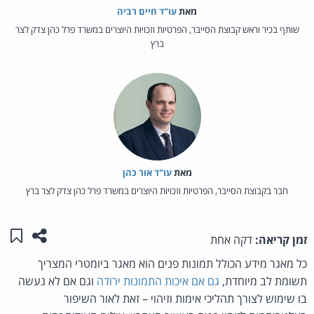
מאת‏
עו"ד חיים רביה
שותף בכיר וראש קבוצת הסייבר, הפרטיות וזכויות היוצרים במשרד פרל כהן צדק לצר
ברץ
מאת‏
עו"ד אור כהן
חבר בקבוצת הסייבר, הפרטיות וזכויות היוצרים במשרד פרל כהן צדק לצר ברץ
שתפו ע
שמו
זמן קריאה:
דקה אחת
כל מאגר מידע הכולל תמונות פנים הוא מאגר ביומטרי המצריך
תשומת לב מיוחדת,
גם אם איכות התמונות ירודה
וגם אם לא נעשה
בו שימוש לצורך תהליכי אימות וזיהוי – זאת לאור השיפור