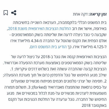
שתפו ע
שמו
זמן קריאה:
דקה אחת
בית המשפט הכללי בלוקסמבורג, הערכאה השנייה בחשיבותה
באירופה, אישר את רוב
החלטת הנציבות האירופאית משנת 2018
,
שקבעה כי גוגל ניצלה לרעה את שליטתה בשוק הסמארטפונים -
אולם הפחית את הקנס שהוטל על החברה מ-4.34 מיליארד אירו
ל-4.125 מיליארד אירו. כך
הודיע בית המשפט היום
.
הנציבות האירופאית קנסה את גוגל ב-2018 על ניצול לרעה של
שליטתה בשוק הסמארטפונים באמצעות מערכת ההפעלה אנדרואיד.
הנציבות קבעה שהחברה עשתה זאת בשלוש דרכים עיקריות: 1.
שילב מנוע החיפוש של גוגל והדפדפן כרום אל תוך מערכת ההפעלה;
2. חסימה של יצרני טלפונים חכמים מפיתוח מכשירים שפועלים
על-בסיס גרסאות שהתפצלו מאנדרואיד (forked); 3. תשלום תמורה
משמעותית ליצרניות מכשירים על-מנת לכלול במכשירים את מנוע
החיפוש של החברה. גוגל ערערה על החלטת הנציבות ועל הקנס
באוקטובר 2018