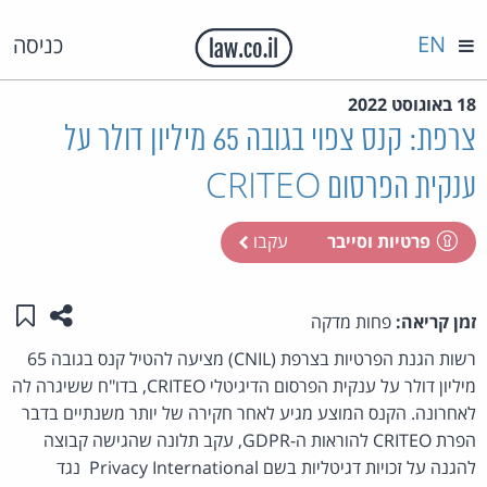
EN
כניסה
18 באוגוסט 2022
צרפת: קנס צפוי בגובה 65 מיליון דולר על
ענקית הפרסום CRITEO
פרטיות וסייבר
עקבו
שתפו ע
שמו
זמן קריאה:
פחות מדקה
רשות הגנת הפרטיות בצרפת (CNIL) מציעה להטיל קנס בגובה 65
מיליון דולר על ענקית הפרסום הדיגיטלי CRITEO, בדו"ח ששיגרה לה
לאחרונה. הקנס המוצע מגיע לאחר חקירה של יותר משנתיים בדבר
הפרת CRITEO להוראות ה-GDPR, עקב תלונה שהגישה קבוצה
להגנה על זכויות דגיטליות בשם Privacy International נגד