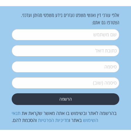
אלפי עורכי דין ואנשי משפט נעזרים בידע משפטי מהימן ועדכני.
הצטרפו גם אתם:
שם משתמש
*
דואל
*
סיסמה
*
סיסמה (שוב)
*
בהרשמה לאתר ובשימוש בו אתה מאשר שקראת את
תנאי
השימוש
באתר ו
מדיניות הפרטיות
והסכמת להם.