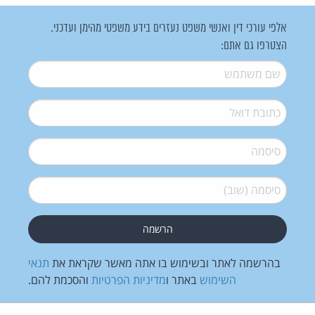
אלפי עורכי דין ואנשי משפט נעזרים בידע משפטי מהימן ועדכני.
הצטרפו גם אתם:
שם משתמש
*
דואל
*
סיסמה
*
סיסמה (שוב)
*
בהרשמה לאתר ובשימוש בו אתה מאשר שקראת את
תנאי
השימוש
באתר ו
מדיניות הפרטיות
והסכמת להם.