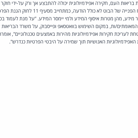
בריאות העם, חקירה אפידמיולוגית יכולה להתבצע אך ורק על-ידי חוקר אפי
שהוסמך לכך. בנוסף, נוסח הפנייה של הבוט לא כו
 מידע, מהן מטרות איסוף המידע ולמי יימסר המידע. "על מנת לעמוד ב
 המאומתים/ות, במקום השימוש בוואטסאפ ופייסבוק, על משרד הבריאות
לעריכת חקירות אפידמיולוגיות מהירות באמצעים טכנולוגיים", אומרת 
אפידמיולוגיות האנושיות תוך שמירה על היבטי הפרטיות כנדרש".