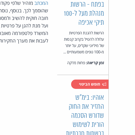
המכתב
מזהיר שלפי פקודת 
בפתח - הרשות
מנהלת מעל ל-100
חובה חוקית להשיב ולמסור
תיקי אכיפה
ועל מנת להגן על פרטיות
המשרד פלטפורמה מאובטחת 
הרשות להגנת הפרטיות
עלולה להטיל בקרוב קנסות
לעבות את מערך החקירות ה
של מיליוני שקלים, על יותר
מ-100 גופים משמעותיים ...
זמן קריאה:
פחות מדקה
חופש הביטוי
אוהיו: בימ"ש
החזיר את החוק
שדורש הסכמה
הורית לשימוש
ברשתות חברתיות