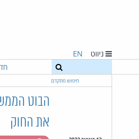
ניווט
EN
חיפוש
חד
חיפוש מתקדם
הבוט הממשל
את החוק