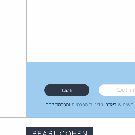
 (שוב)
*
 השימוש
באתר ו
מדיניות הפרטיות
והסכמת להם.