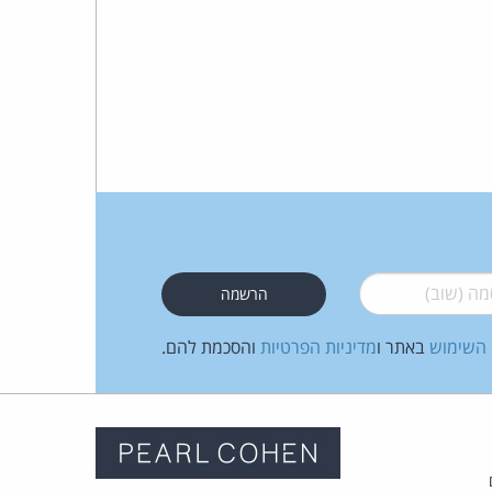
 (שוב)
*
 השימוש
באתר ו
מדיניות הפרטיות
והסכמת להם.