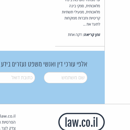
מלאכותית, ספקי בינה
מלאכותית, מפעילי תשתיות
קריטיות וחברות מפוקחות
לתעד את ...
זמן קריאה:
דקה אחת
אלפי עורכי דין ואנשי משפט נעזרים בידע
שם משתמש
*
דואל
*
הפרטיות וז
צדק לצר ב