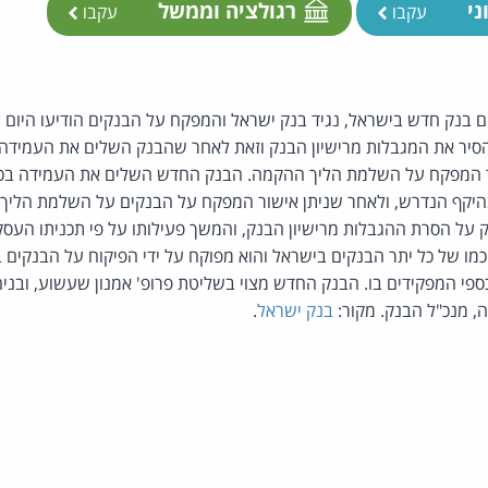
ני
רגולציה וממשל
עקבו
עקבו
 לא קם בנק חדש בישראל, נגיד בנק ישראל והמפקח על הבנקים הודיעו היום ל"
הסיר את המגבלות מרישיון הבנק וזאת לאחר שהבנק השלים את העמידה
ור המפקח על השלמת הליך ההקמה. הבנק החדש השלים את העמידה בכל
 בהיקף הנדרש, ולאחר שניתן אישור המפקח על הבנקים על השלמת הלי
ק על הסרת ההגבלות מרישיון הבנק, והמשך פעילותו על פי תכניתו העס
כמו של כל יתר הבנקים בישראל והוא מפוקח על ידי הפיקוח על הבנקי
ספי המפקידים בו. הבנק החדש מצוי בשליטת פרופ' אמנון שעשוע, ובניהול
, מנכ"ל הבנק. מקור:
בנק ישראל
.