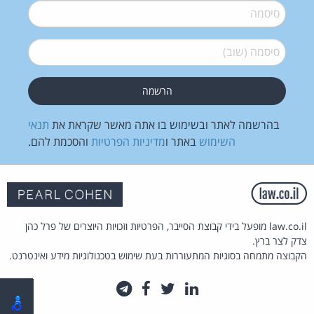
סיסמה
*
סיסמה (שוב)
*
בהרשמה לאתר ובשימוש בו אתה מאשר שקראת את
תנאי
השימוש
באתר ו
מדיניות הפרטיות
והסכמת להם.
law.co.il מופעל בידי קבוצת הסייבר, הפרטיות וזכויות היוצרים של פרל כהן
צדק לצר ברץ.
הקבוצה מתמחה בסוגיות המתעוררות בעת שימוש בטכנולוגיות מידע ואינטרנט.
לינקדאין
טוויטר
פייסבוק
טלגרם