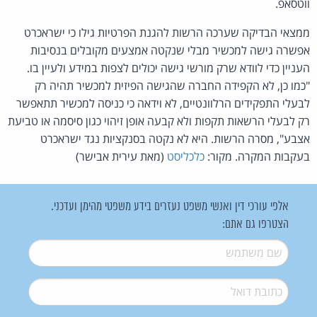
ווטסאפ.
ממצאי הבדיקה שערכה הרשות להגנת הפרטיות גילו כי ישראכרט
אפשרה גישה למכשיר מבלי שנקטה אמצעים מקובלים בנסיבות
העניין כדי לוודא שרק מורשי גישה יכולים לצפות במידע ולעיין בו.
"כמו כן, לא הקפידה החברה שהגישה הפיזית למכשיר תהיה רק
לבעלי התפקידים הרלוונטיים, לא וידאה כי כניסה למכשיר תתאפשר
רק לבעלי הרשאות תקפות ולא קבעה אופן זיהוי כגון סיסמה או טביעת
אצבע", מסרה הרשות. היא לא נקטה בסנקציות נגד ישראכרט
בעקבות המקרה. מקור:
כלכליסט
(מאת עירית אבישר)
אלפי עורכי דין ואנשי משפט נעזרים בידע משפטי מהימן ועדכני.
הצטרפו גם אתם:
שם משתמש
*
דואל
*