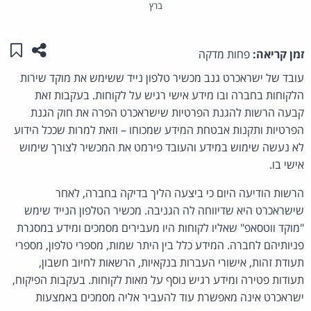
ברץ
שתפו ע
שמו
זמן קריאה:
פחות מדקה
עובד של ישראכרט גנב מכשיר טלפון נייד ששימש את מוקד שירות
הלקוחות בחברה ובו מידע אישי רגיש על לקוחות. בעקבות זאת
קבעה הרשות להגנת הפרטיות שישראכרט הפרה את חוק הגנת
הפרטיות ותקנות אבטחת המידע שמכוחו – וזאת למרות שככל הידוע
לא נעשה שימוש במידע והעובד פירמט את המכשיר לצורך שימוש
אישי בו.
הרשות הודיעה היום כי ביצעה הליך בדיקה בחברה, לאחר
שישראכרט היא שדיווחה לה הגניבה. מכשיר הטלפון הנייד שימש
"מוקד ווטסאפ" שאליו לקוחות היו מעבירים מסמכים ומידע במסגרת
פניותיהם לחברה. המידע כלל בין היתר שמות, מספרי טלפון, מספרי
תעודת זהות, אישורי העברות בנקאיות, הרשאות לחיוב חשבון,
תעודות פטירה ומידע רגיש נוסף על מאות לקוחות. בעקבות הפיקוח,
ישראכרט אינה מאפשרת עוד להעביר אליה מסמכים באמצעות