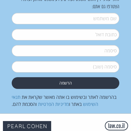
הצטרפו גם אתם:
שם משתמש
*
דואל
*
סיסמה
*
סיסמה (שוב)
*
בהרשמה לאתר ובשימוש בו אתה מאשר שקראת את
תנאי
השימוש
באתר ו
מדיניות הפרטיות
והסכמת להם.