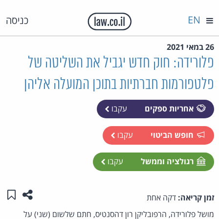
EN
כניסה
26 במאי 2021
פלורידה: חוק חדש יגביל את השליטה של
פלטפורמות חברתיות בתוכן המועלה אליהן
אחריות ספקים
עקבו
חופש הביטוי
עקבו
רגולציה וממשל
עקבו
שתפו ע
שמו
זמן קריאה:
דקה אחת
מושל פלורידה, הרפובליקן רון דהסנטיס, חתם שלשום (שני) על