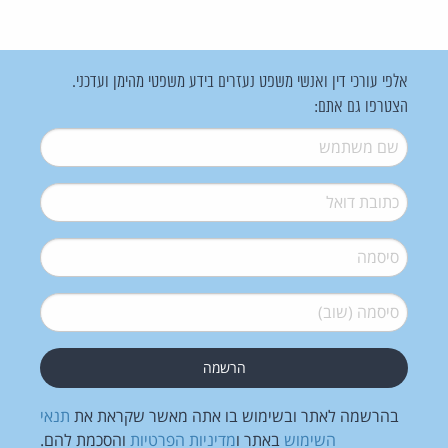
אלפי עורכי דין ואנשי משפט נעזרים בידע משפטי מהימן ועדכני.
הצטרפו גם אתם:
שם משתמש
*
דואל
*
סיסמה
*
סיסמה (שוב)
*
בהרשמה לאתר ובשימוש בו אתה מאשר שקראת את
תנאי
השימוש
באתר ו
מדיניות הפרטיות
והסכמת להם.