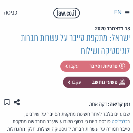
EN
כניסה
13 בדצמבר 2020
ישראל: מתקפת סייבר על עשרות חברות
לוגיסטיקה ושילוח
פרטיות וסייבר
עקבו
פשעי מחשב
עקבו
שתפו ע
שמו
זמן קריאה:
דקה אחת
שבועיים בלבד לאחר חשיפת מתקפת הסייבר על שירביט,
ב
כלכליסט
פורסם היום כי בסוף השבוע שעבר התרחשה מתקפת
סייבר חמורה על עשרות חברות לוגיסטיקה ושילוח, חלקן מהגדולות