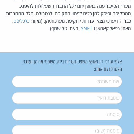
מערך הסייבר פנה באופן יזום לכל החברות שעלולות להיפגע
מהתקיפה וסיפק להן כלים לזיהוי התקיפה ולנטרולה. חלק מהחברות
כבר הודיעו כי מצאו עדויות לתקיפת מערכותיהן. (מקור:
כלכליסט
,
מאת: רפאל קאהאן ו-
YNET
, מאת: טל שחף)
אלפי עורכי דין ואנשי משפט נעזרים בידע משפטי מהימן ועדכני.
הצטרפו גם אתם:
שם משתמש
*
דואל
*
סיסמה
*
סיסמה (שוב)
*