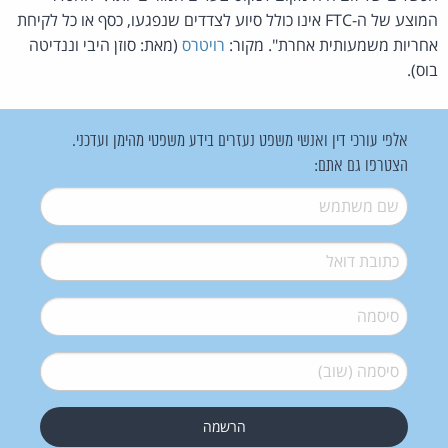
המוצע של ה-FTC אינו כולל סיוע לצדדים שנפגעו, כסף או כל לקיחת
אחריות משמעותית אחרת". מקור:
רויטרס
(מאת: סוזן היבי וננדיטה
בוס).
אלפי עורכי דין ואנשי משפט נעזרים בידע משפטי מהימן ועדכני.
הצטרפו גם אתם:
שם משתמש
*
דואל
*
סיסמה
*
סיסמה (שוב)
*