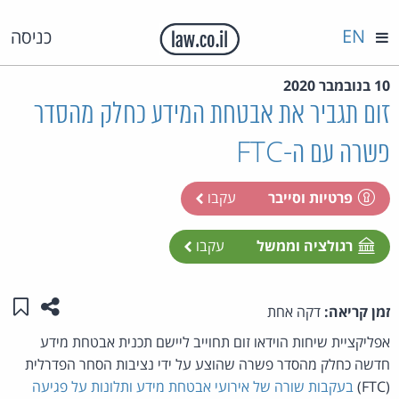
EN
כניסה
10 בנובמבר 2020
זום תגביר את אבטחת המידע כחלק מהסדר
פשרה עם ה-FTC
פרטיות וסייבר
עקבו
רגולציה וממשל
עקבו
שתפו ע
שמו
זמן קריאה:
דקה אחת
אפליקציית שיחות הוידאו זום תחוייב ליישם תכנית אבטחת מידע
חדשה כחלק מהסדר פשרה שהוצע על ידי נציבות הסחר הפדרלית
(FTC)
בעקבות שורה של אירועי אבטחת מידע ותלונות על פגיעה