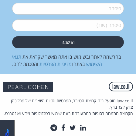
סיסמה
*
סיסמה (שוב)
*
בהרשמה לאתר ובשימוש בו אתה מאשר שקראת את
תנאי
השימוש
באתר ו
מדיניות הפרטיות
והסכמת להם.
law.co.il מופעל בידי קבוצת הסייבר, הפרטיות וזכויות היוצרים של פרל כהן
צדק לצר ברץ.
הקבוצה מתמחה בסוגיות המתעוררות בעת שימוש בטכנולוגיות מידע ואינטרנט.
לינקדאין
טוויטר
פייסבוק
טלגרם