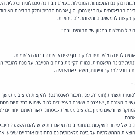
ה המלאכותית עבור עוצמתן. סין, ארצות הברית וחלק ממדינות האיחוד ה
ן מקצות לו משאבים ותשומת לב ניהולית.
של המלצות במגוון של תחומים, ובהן:
מית לבינה מלאכותית ולהקים גוף שינהל אותה ברמה הלאומית.
נתית לבינה מלאכותית, כמו זו הקיימת בתחום הסייבר, על מנת להוביל מ
בנוגע למחקר ופיתוח, משאבי אנוש ועוד.
–
 לסוגיות תשתית (חומרה, ענן, חיבור לאינטרנט) ולהקצות תקציב מתמשך
שייה האזרחית, יש צרכים שאינם מאפשרים לרוב שימוש בתשתיות מסחרי
מחקר שדורשים מימון בתקציב ממשלתי-ביטחוני לאור היותם ייחודיים לבי
אחרת.
נים של עידוד השקעות בתחומי בינה מלאכותית שיש להם השפעה חיובית
וצאות הממשלתיות על בינה מלאכותית גם בתחומים אזרחיים שיניעו א