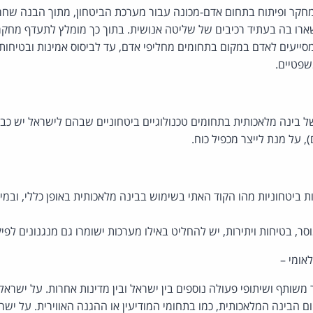
חקר ופיתוח בתחום אדם-מכונה עבור מערכת הביטחון, מתוך הבנה שחרף
שארו בה בעתיד רכיבים של שליטה אנושית. בתוך כך מומלץ לתעדף מחקר
ייעים לאדם במקום בתחומים מחליפי אדם, עד לביסוס אמינות ובטיחות 
שפטיים.
של בינה מלאכותית בתחומים טכנולוגיים ביטחוניים שבהם לישראל יש כבר 
 על מנת לייצר מכפיל כוח.
ת ביטחוניות מהו הקוד האתי בשימוש בבינה מלאכותית באופן כללי, ובמי
, בטיחות ויתירות, יש להחליט באילו מערכות ישומרו גם מנגנונים לפיק
אומי –
 משותף ושיתופי פעולה נוספים בין ישראל ובין מדינות אחרות. על ישרא
ום הבינה המלאכותית, כמו בתחומי המודיעין או ההגנה האווירית. על יש