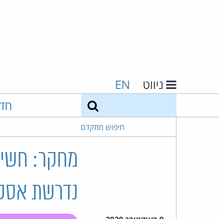
ניווט
EN
חיפוש
חד
חיפוש מתקדם
מחקר: חשיב
נדרשת אסטר