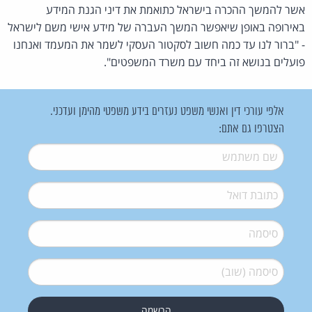
אשר להמשך ההכרה בישראל כתואמת את דיני הגנת המידע
באירופה באופן שיאפשר המשך העברה של מידע אישי משם לישראל
- "ברור לנו עד כמה חשוב לסקטור העסקי לשמר את המעמד ואנחנו
פועלים בנושא זה ביחד עם משרד המשפטים".
אלפי עורכי דין ואנשי משפט נעזרים בידע משפטי מהימן ועדכני.
הצטרפו גם אתם:
שם משתמש
*
דואל
*
סיסמה
*
סיסמה (שוב)
*