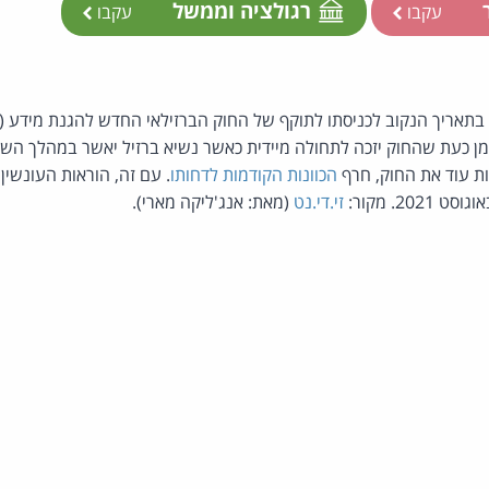
ר
רגולציה וממשל
עקבו
עקבו
בתאריך הנקוב לכניסתו לתוקף של החוק הברזילאי החדש להגנת מידע (
 כעת שהחוק יזכה לתחולה מיידית כאשר נשיא ברזיל יאשר במהלך השב
 עוד את החוק, חרף
הכוונות הקודמות לדחותו
. עם זה, הוראות העונשי
20. מקור:
זי.די.נט
(מאת: אנג'ליקה מארי).