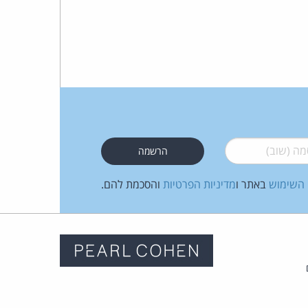
 (שוב)
*
 השימוש
באתר ו
מדיניות הפרטיות
והסכמת להם.