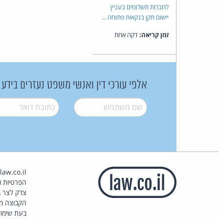
לחברות תשלומים בעניין
יישום תקן בנקאות פתוחה ...
זמן קריאה:
דקה אחת
אלפי עורכי דין ואנשי משפט נעזרים בידע
שם משתמש
*
דואל
*
הפרטיות וז
צדק לצר ב
הקבוצה מ
בעת שימוש