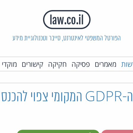
הפורטל המשפטי לאינטרנט, סייבר וטכנולוגיית מידע
שות
מאמרים
פסיקה
חקיקה
קישורים
מוקדי 
ברזיל: חוק ה-GDPR המקומי צפוי ל