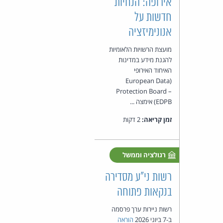
אירופה: הנחיות
חדשות על
אנונימיזציה
מועצת הרשויות הלאומיות
להגנת מידע במדינות
האיחוד האירופי
(European Data
Protection Board –
EDPB) אימצה ...
זמן קריאה:
2 דקות
רגולציה וממשל
רשות ני"ע מסדירה
בנקאות פתוחה
רשות ניירות ערך פרסמה
ב-7 ביוני 2026
הוראה