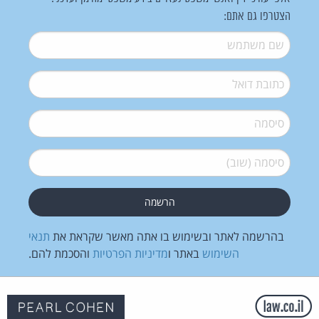
הצטרפו גם אתם:
שם משתמש
*
דואל
*
סיסמה
*
סיסמה (שוב)
*
בהרשמה לאתר ובשימוש בו אתה מאשר שקראת את
תנאי
השימוש
באתר ו
מדיניות הפרטיות
והסכמת להם.