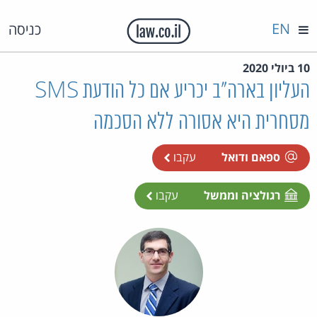
EN
כניסה
10 ביולי 2020
העליון בארה"ב יכריע אם כל הודעת SMS
מסחרית היא אסורה ללא הסכמה
ספאם ודואל
עקבו
רגולציה וממשל
עקבו