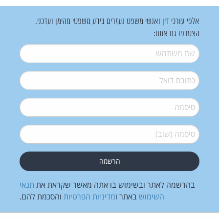
אלפי עורכי דין ואנשי משפט נעזרים בידע משפטי מהימן ועדכני.
הצטרפו גם אתם:
שם משתמש
*
דואל
*
סיסמה
*
סיסמה (שוב)
*
בהרשמה לאתר ובשימוש בו אתה מאשר שקראת את
תנאי
השימוש
באתר ו
מדיניות הפרטיות
והסכמת להם.