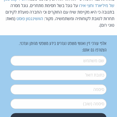
של מיליארד וחצי אירו
על גוגל בשל חסימת מתחרים. גוגל מסרה
בתגובה כי היא מקיימת שיח עם החוקרים וכי החברה פועלת לקידום
תחרות לטובת לקוחותיה ומשתמשיה. מקור:
הוושינגטון פוסט
(מאת:
טוני רום).
אלפי עורכי דין ואנשי משפט נעזרים בידע משפטי מהימן ועדכני.
הצטרפו גם אתם:
שם משתמש
*
דואל
*
סיסמה
*
סיסמה (שוב)
*