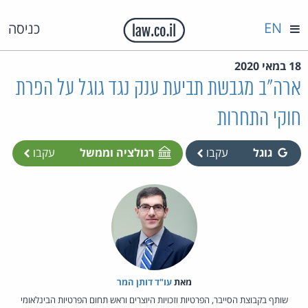
EN
כניסה
18 במאי 2020
ארה"ב מגבשת תביעת ענק נגד גוגל על הפרת
חוקי התחרות
גוגל
עקבו
רגולציה וממשל
עקבו
מאת‏
עו"ד דותן המר
שותף בקבוצת הסייבר, הפרטיות וזכויות היוצרים וראש תחום הפרטיות הבינלאומי