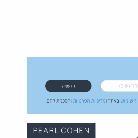
 (שוב)
*
 השימוש
באתר ו
מדיניות הפרטיות
והסכמת להם.