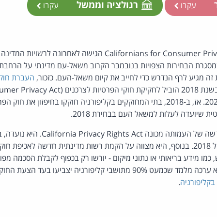
ר
רגולציה וממשל
עקבו
עקבו
מסגרת הבחירות הצפויות בנובמבר הקרוב משאל-עם מדינתי על הרחבת 
 זה מגיע לרף הנדרש כדי לחייב את קיום משאל-העם. כזכור,
העברת חוק
שנכנס לתוקפו בתחילת 2020. אז, ב-2018, בתי המחוקקים בקליפורניה חוקקו בחיפזון
 שיועדה לעלות למשאל העם בבחירת 2018.
הצעת החוק הפרטית החדשה של העמותה מכונ
על הפרת חוק הפרטיות של 2018. בנוסף, היא מצווה על הקמת רשות מדינתית חדשה לאכ
ש, כמו מידע בריאותי או נתוני מיקום - יורשו רק בכפוף לקבלת הסכמה מ
קליפורניה יצביעו בעד הצעת החוק הפרטית. מקור:
בקליפורניה
.