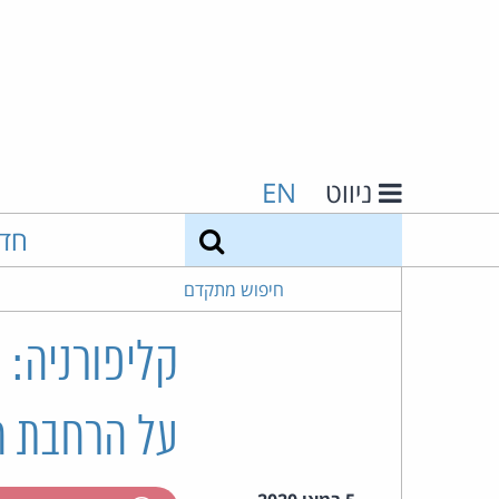
ניווט
EN
חיפוש
חד
חיפוש מתקדם
קליפורניה:
על הרחבת ח