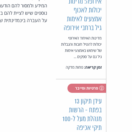
אירופה: מדינות
המידע ולמסור להם הודעת 
יכולות לאכוף
נוספים שיש לציית להם במ
אמצעים לאימות
על העברה בינמדינתית של
גיל ברחבי אירופה
מדינות האיחוד האירופי
יכולות להטיל חובות והגבלות
של שימוש באמצעי אימות
גיל גם על ספקים ...
זמן קריאה:
פחות מדקה
פרטיות וסייבר
עידן תיקון 13
בפתח - הרשות
מנהלת מעל ל-100
תיקי אכיפה