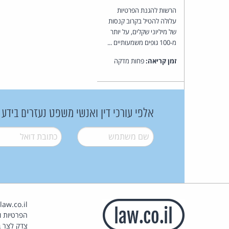
הרשות להגנת הפרטיות
עלולה להטיל בקרוב קנסות
של מיליוני שקלים, על יותר
מ-100 גופים משמעותיים ...
זמן קריאה:
פחות מדקה
אלפי עורכי דין ואנשי משפט נעזרים בידע
שם משתמש
*
דואל
*
הפרטיות וז
צדק לצר ב