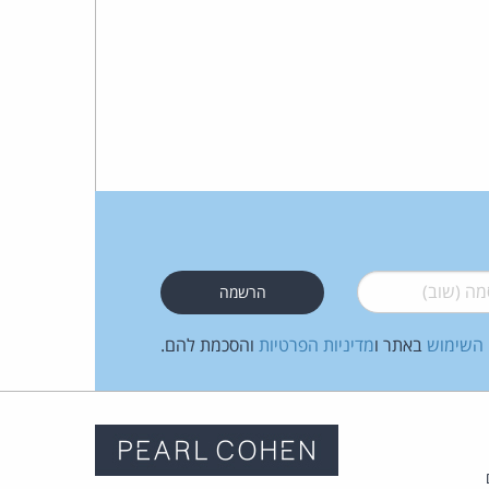
 (שוב)
*
 השימוש
באתר ו
מדיניות הפרטיות
והסכמת להם.